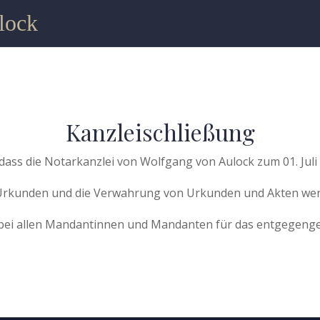
lock
Kanzleischließung
dass die Notarkanzlei von Wolfgang von Aulock zum 01. Juli
Urkunden und die Verwahrung von Urkunden und Akten wende
bei allen Mandantinnen und Mandanten für das entgegenge